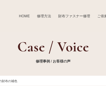
HOME
修理方法
財布ファスナー修理
ご依
Case / Voice
修理事例 / お客様の声
の財布の補色