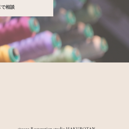
NEで相談
©2023 Restoration studio HAKUBOTAN