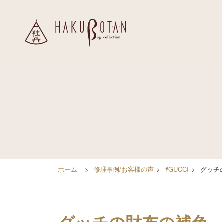
ホーム
>
修理事例/お客様の声
>
#GUCCI
>
グッチ
グッチの財布の補色