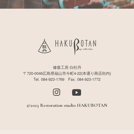
修復工房 白牡丹
〒720-0046広島県福山市今町4-22(本通り商店街内)
Tel. 084-923-1769 Fax. 084-923-1772
©2023 Restoration studio HAKUBOTAN