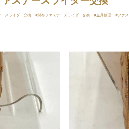
ナースライダー交換
#財布ファスナースライダー交換
#金具修理
#ファ