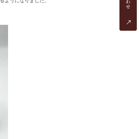
るようになりました。
わ
せ