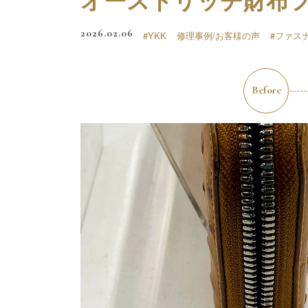
2026.02.06
#YKK
修理事例/お客様の声
#ファス