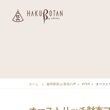
ホーム
>
修理事例/お客様の声
>
#YKK
>
オースト
オーストリッチ財布